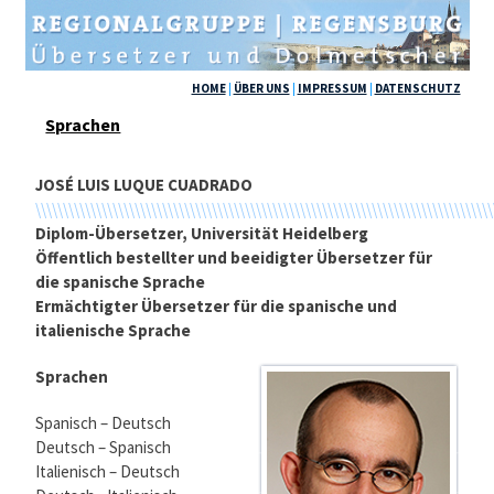
HOME
|
ÜBER UNS
|
IMPRESSUM
|
DATENSCHUTZ
Sprachen
JOSÉ LUIS LUQUE CUADRADO
\\\\\\\\\\\\\\\\\\\\\\\\\\\\\\\\\\\\\\\\\\\\\\\\\\\\\\\\\\\\\\\\\\\\\\\\\\\\\\\\\\\
Diplom-Übersetzer, Universität Heidelberg
Öffentlich bestellter und beeidigter Übersetzer für
die spanische Sprache
Ermächtigter Übersetzer für die spanische und
italienische Sprache
Sprachen
Spanisch – Deutsch
Deutsch – Spanisch
Italienisch – Deutsch