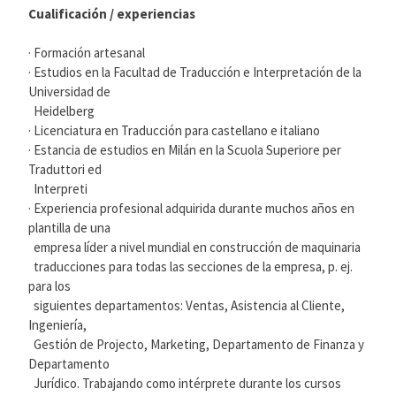
Cualificación / experiencias
· Formación artesanal
· Estudios en la Facultad de Traducción e Interpretación de la
Universidad de
Heidelberg
· Licenciatura en Traducción para castellano e italiano
· Estancia de estudios en Milán en la Scuola Superiore per
Traduttori ed
Interpreti
· Experiencia profesional adquirida durante muchos años en
plantilla de una
empresa líder a nivel mundial en construcción de maquinaria
traducciones para todas las secciones de la empresa, p. ej.
para los
siguientes departamentos: Ventas, Asistencia al Cliente,
Ingeniería,
Gestión de Projecto, Marketing, Departamento de Finanza y
Departamento
Jurídico. Trabajando como intérprete durante los cursos