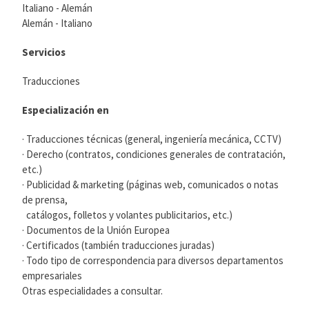
Italiano - Alemán
Alemán - Italiano
Servicios
Traducciones
Especialización en
· Traducciones técnicas (general, ingeniería mecánica, CCTV)
· Derecho (contratos, condiciones generales de contratación,
etc.)
· Publicidad & marketing (páginas web, comunicados o notas
de prensa,
catálogos, folletos y volantes publicitarios, etc.)
· Documentos de la Unión Europea
· Certificados (también traducciones juradas)
· Todo tipo de correspondencia para diversos departamentos
empresariales
Otras especialidades a consultar.