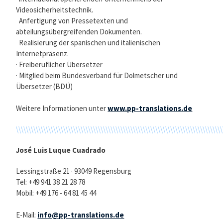
Videosicherheitstechnik.
Anfertigung von Pressetexten und
abteilungsübergreifenden Dokumenten.
Realisierung der spanischen und italienischen
Internetpräsenz.
· Freiberuflicher Übersetzer
· Mitglied beim Bundesverband für Dolmetscher und
Übersetzer (BDÜ)
Weitere Informationen unter
www.pp-translations.de
\\\\\\\\\\\\\\\\\\\\\\\\\\\\\\\\\\\\\\\\\\\\\\\\\\\\\\\\\\\\\\\\\\\\\\\\\\\\\\\\\\\
José Luis Luque Cuadrado
Lessingstraße 21 · 93049 Regensburg
Tel: +49 941 38 21 28 78
Mobil: +49 176 - 64 81 45 44
E-Mail:
info@pp-translations.de