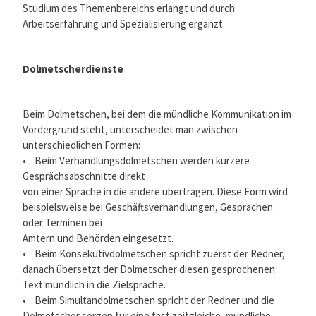
Studium des Themenbereichs erlangt und durch
Arbeitserfahrung und Spezialisierung ergänzt.
Dolmetscherdienste
Beim Dolmetschen, bei dem die mündliche Kommunikation im
Vordergrund steht, unterscheidet man zwischen
unterschiedlichen Formen:
• Beim Verhandlungsdolmetschen werden kürzere
Gesprächsabschnitte direkt
von einer Sprache in die andere übertragen. Diese Form wird
beispielsweise bei Geschäftsverhandlungen, Gesprächen
oder Terminen bei
Ämtern und Behörden eingesetzt.
• Beim Konsekutivdolmetschen spricht zuerst der Redner,
danach übersetzt der Dolmetscher diesen gesprochenen
Text mündlich in die Zielsprache.
• Beim Simultandolmetschen spricht der Redner und die
Dolmetscher sorgen für eine fast zeitgleiche, mündliche