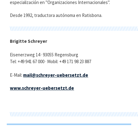
especialización en "Organizaciones Internacionales".
Desde 1992, traductora autónoma en Ratisbona.
\\\\\\\\\\\\\\\\\\\\\\\\\\\\\\\\\\\\\\\\\\\\\\\\\\\\\\\\\\\\\\\\\\\\\\\\\\\\\\\\\\\
Brigitte Schreyer
Eisenerzweg 14 · 93055 Regensburg
Tel: +49 941 67 000 · Mobil: +49 171 98 23 887
E-Mail:
mail@schreyer-uebersetzt.de
www.schreyer-uebersetzt.de
\\\\\\\\\\\\\\\\\\\\\\\\\\\\\\\\\\\\\\\\\\\\\\\\\\\\\\\\\\\\\\\\\\\\\\\\\\\\\\\\\\\