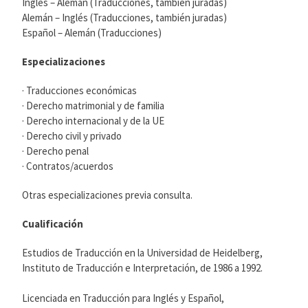
Inglés – Alemán (Traducciones, también juradas)
Alemán – Inglés (Traducciones, también juradas)
Español – Alemán (Traducciones)
Especializaciones
· Traducciones económicas
· Derecho matrimonial y de familia
· Derecho internacional y de la UE
· Derecho civil y privado
· Derecho penal
· Contratos/acuerdos
Otras especializaciones previa consulta.
Cualificación
Estudios de Traducción en la Universidad de Heidelberg,
Instituto de Traducción e Interpretación, de 1986 a 1992.
Licenciada en Traducción para Inglés y Español,