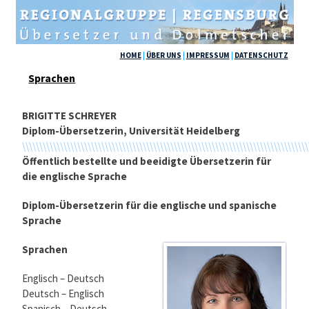
HOME
|
ÜBER UNS
|
IMPRESSUM
|
DATENSCHUTZ
Sprachen
BRIGITTE SCHREYER
Diplom-Übersetzerin, Universität Heidelberg
\\\\\\\\\\\\\\\\\\\\\\\\\\\\\\\\\\\\\\\\\\\\\\\\\\\\\\\\\\\\\\\\\\\\\\\\\\\\\\\\\\\
Öffentlich bestellte und beeidigte Übersetzerin für
die englische Sprache
Diplom-Übersetzerin für die englische und spanische
Sprache
Sprachen
Englisch – Deutsch
Deutsch – Englisch
Spanisch – Deutsch